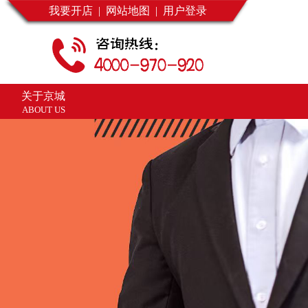
我要开店 |
网站地图 |
用户登录
关于京城
ABOUT US