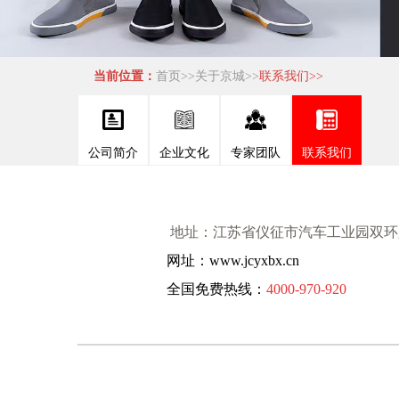
当前位置：
首页>>
关于京城>>
联系我们>>
公司简介
企业文化
专家团队
联系我们
地址：江苏省仪征市汽车工业园双环
网址：
www.jcyxbx.cn
全国免费热线：
4000-970-920