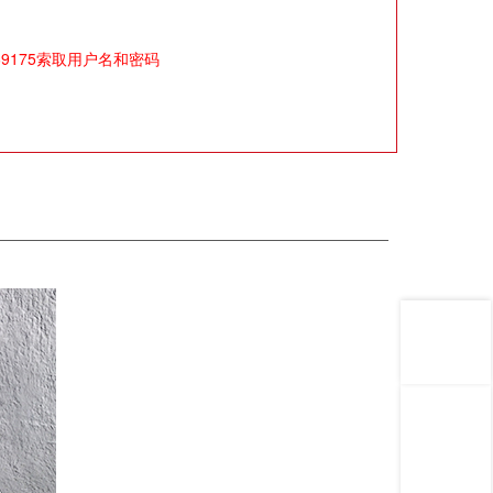
69175索取用户名和密码