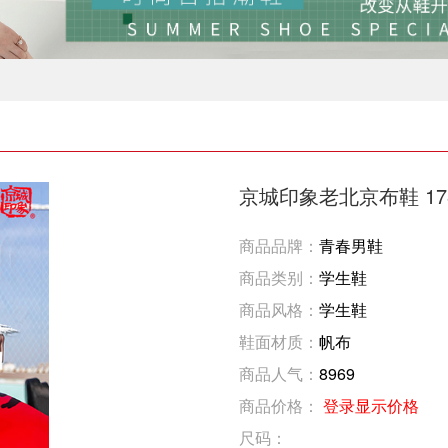
京城印象老北京布鞋 17
商品品牌：
青春男鞋
商品类别：
学生鞋
商品风格：
学生鞋
鞋面材质：
帆布
商品人气：
8969
商品价格：
登录显示价格
尺码：