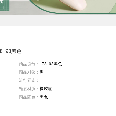
8193黑色
商品货号：
178193黑色
商品对象：
男
流行元素：
鞋底材质：
橡胶底
商品颜色：
黑色