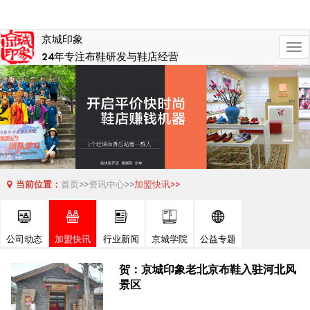
京城印象
切
24年专注布鞋研发与鞋店经营
换
导
航
当前位置：
首页>>
资讯中心>>
加盟快讯>>
公司动态
加盟快讯
行业新闻
京城学院
公益专题
贺：京城印象老北京布鞋入驻河北风
景区