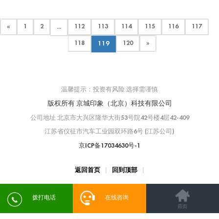
«
1
2
112
113
114
115
116
117
...
118
120
»
119
温馨提示：投资有风险 选择需谨慎
版权所有 京城印象（北京）科技有限公司
公司地址 北京市大兴区隆华大街53号院42号楼4层42-409
江苏省仪征市汽车工业园双环路6号 (江苏公司)
京ICP备17034630号-1
返回首页
|
回到顶部
|
拨打电话
在线咨询